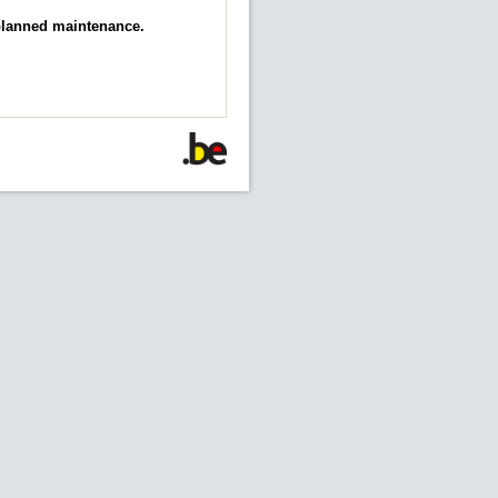
 planned maintenance.