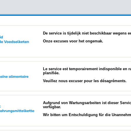
De service is tijdelijk niet beschikbaar wegens
Onze excuses voor het ongemak.
Le service est temporairement indisponible en 
planifiée.
Veuillez nous excuser pour les désagréments.
Aufgrund von Wartungsarbeiten ist dieser Servi
verfügbar.
Wir bitten um Entschuldigung für die Unannehml