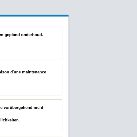
 een gepland onderhoud.
raison d'une maintenance
ce vorübergehend nicht
ichkeiten.