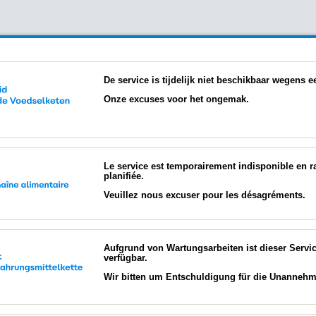
De service is tijdelijk niet beschikbaar wegens
Onze excuses voor het ongemak.
Le service est temporairement indisponible en 
planifiée.
Veuillez nous excuser pour les désagréments.
Aufgrund von Wartungsarbeiten ist dieser Servi
verfügbar.
Wir bitten um Entschuldigung für die Unannehml