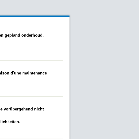
 een gepland onderhoud.
raison d'une maintenance
ce vorübergehend nicht
ichkeiten.