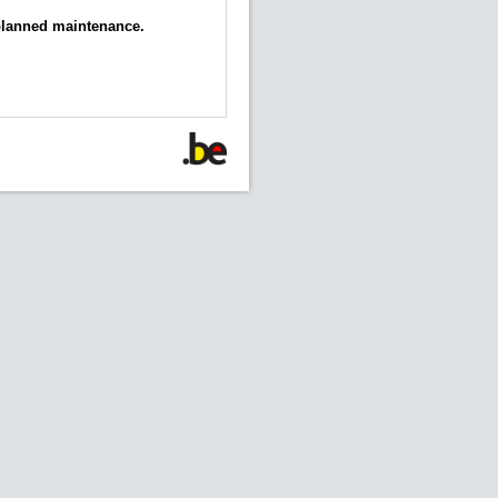
 planned maintenance.