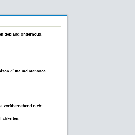
 een gepland onderhoud.
raison d'une maintenance
ce vorübergehend nicht
ichkeiten.