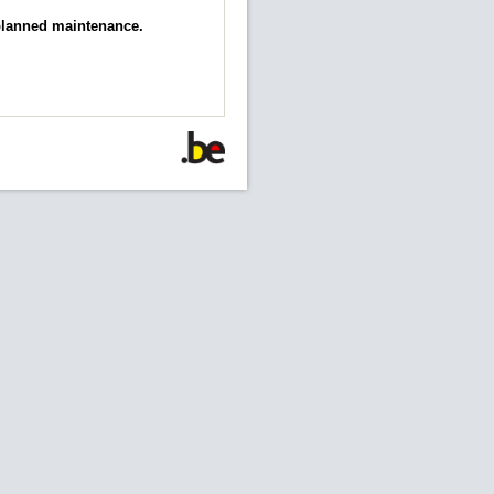
 planned maintenance.