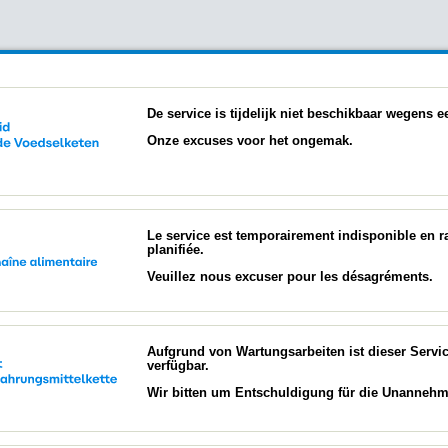
De service is tijdelijk niet beschikbaar wegens
Onze excuses voor het ongemak.
Le service est temporairement indisponible en 
planifiée.
Veuillez nous excuser pour les désagréments.
Aufgrund von Wartungsarbeiten ist dieser Servi
verfügbar.
Wir bitten um Entschuldigung für die Unannehml