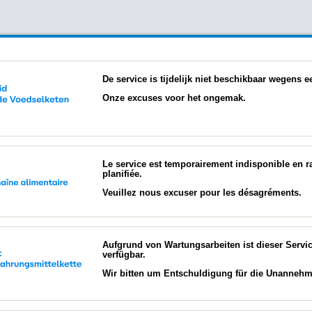
De service is tijdelijk niet beschikbaar wegens
Onze excuses voor het ongemak.
Le service est temporairement indisponible en 
planifiée.
Veuillez nous excuser pour les désagréments.
Aufgrund von Wartungsarbeiten ist dieser Servi
verfügbar.
Wir bitten um Entschuldigung für die Unannehml