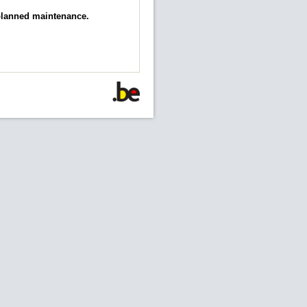
 planned maintenance.