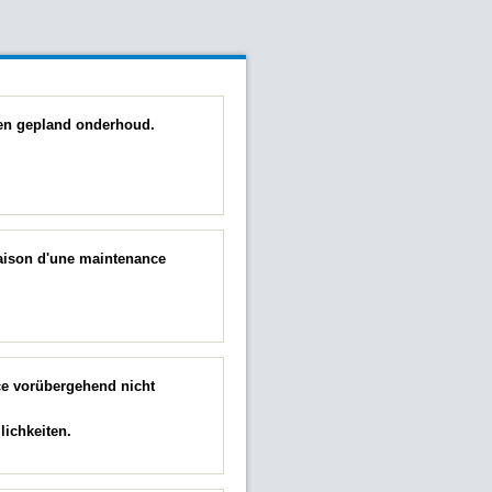
 een gepland onderhoud.
raison d'une maintenance
ce vorübergehend nicht
ichkeiten.