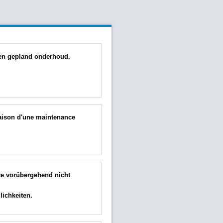
 een gepland onderhoud.
raison d'une maintenance
ce vorübergehend nicht
ichkeiten.