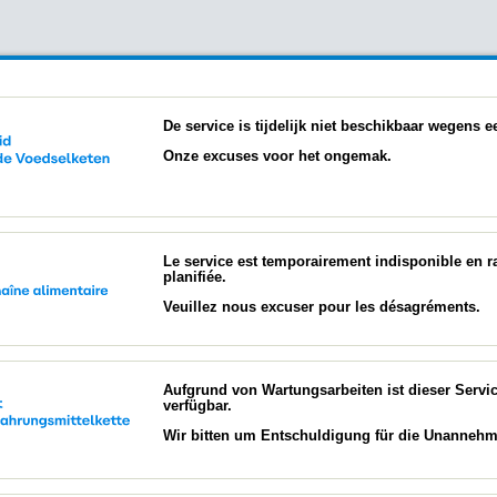
De service is tijdelijk niet beschikbaar wegens
Onze excuses voor het ongemak.
Le service est temporairement indisponible en 
planifiée.
Veuillez nous excuser pour les désagréments.
Aufgrund von Wartungsarbeiten ist dieser Servi
verfügbar.
Wir bitten um Entschuldigung für die Unannehml