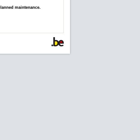
 planned maintenance.