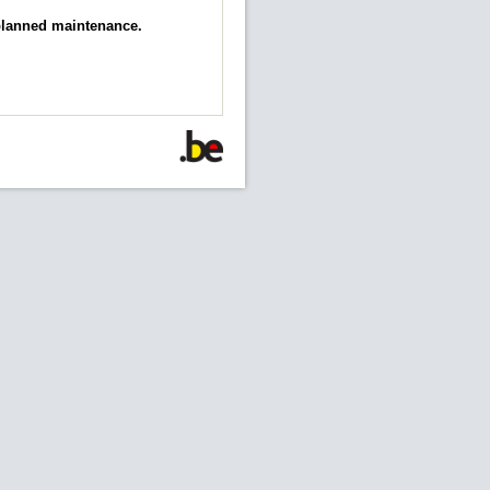
 planned maintenance.