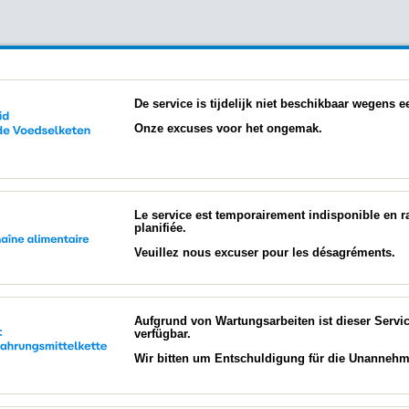
De service is tijdelijk niet beschikbaar wegens
Onze excuses voor het ongemak.
Le service est temporairement indisponible en 
planifiée.
Veuillez nous excuser pour les désagréments.
Aufgrund von Wartungsarbeiten ist dieser Servi
verfügbar.
Wir bitten um Entschuldigung für die Unannehml