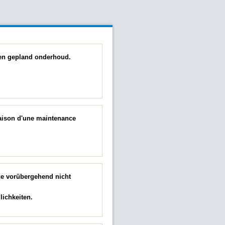
 een gepland onderhoud.
raison d'une maintenance
ce vorübergehend nicht
ichkeiten.