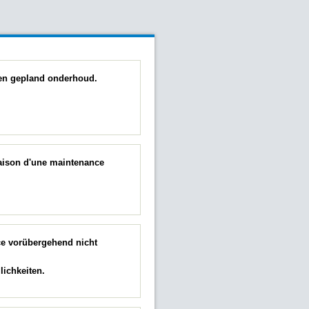
 een gepland onderhoud.
raison d'une maintenance
ce vorübergehend nicht
ichkeiten.