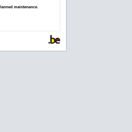
 planned maintenance.