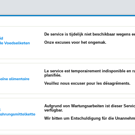
De service is tijdelijk niet beschikbaar wegens
Onze excuses voor het ongemak.
Le service est temporairement indisponible en 
planifiée.
Veuillez nous excuser pour les désagréments.
Aufgrund von Wartungsarbeiten ist dieser Servi
verfügbar.
Wir bitten um Entschuldigung für die Unannehml