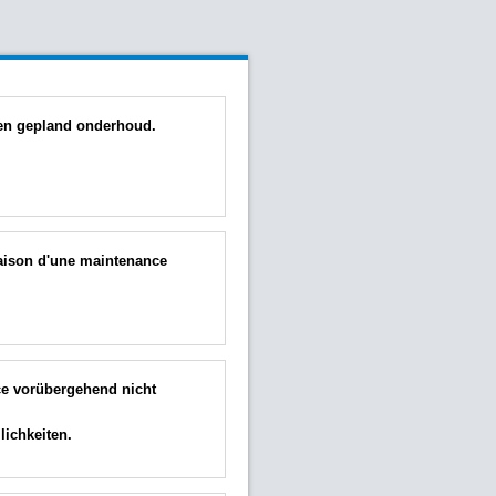
 een gepland onderhoud.
raison d'une maintenance
ce vorübergehend nicht
ichkeiten.