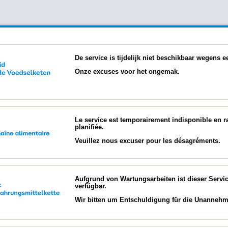
De service is tijdelijk niet beschikbaar wegens
Onze excuses voor het ongemak.
Le service est temporairement indisponible en 
planifiée.
Veuillez nous excuser pour les désagréments.
Aufgrund von Wartungsarbeiten ist dieser Servi
verfügbar.
Wir bitten um Entschuldigung für die Unannehml