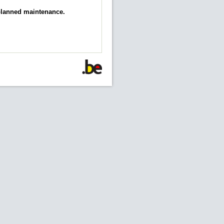
 planned maintenance.