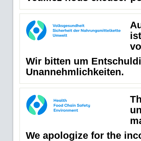
Au
is
vo
Wir bitten um Entschuldi
Unannehmlichkeiten.
Th
un
ma
We apologize for the in